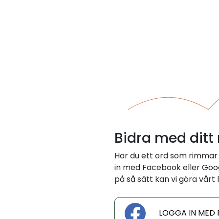
Bidra med ditt
Har du ett ord som rimmar
in med Facebook eller Googl
på så sätt kan vi göra vårt l
LOGGA IN MED