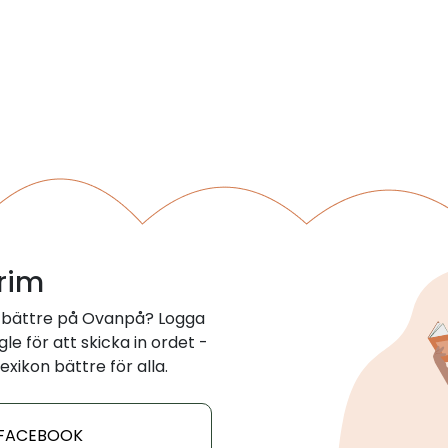
 rim
 bättre på Ovanpå? Logga
e för att skicka in ordet -
exikon bättre för alla.
 FACEBOOK