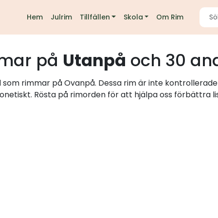
Hem
Julrim
Tillfällen
Skola
Om Rim
mar på
Utanpå
och 30 an
rd som rimmar på Ovanpå. Dessa rim är inte kontrollerade
onetiskt. Rösta på rimorden för att hjälpa oss förbättra li