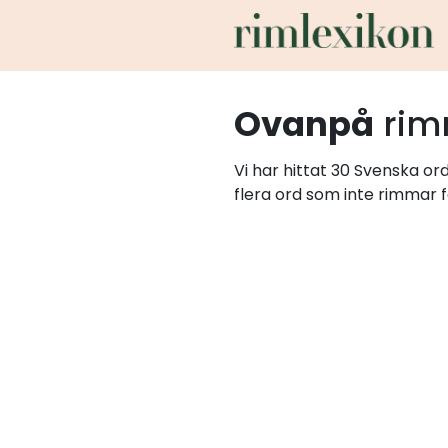
Ovanpå
rim
Vi har hittat 30 Svenska o
flera ord som inte rimmar f