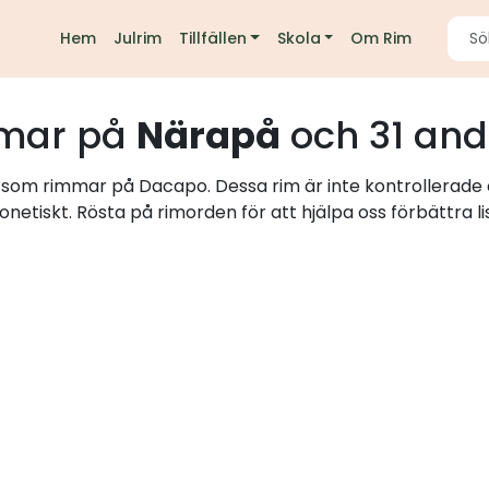
Hem
Julrim
Tillfällen
Skola
Om Rim
mar på
Närapå
och 31 and
rd som rimmar på Dacapo. Dessa rim är inte kontrollerade 
onetiskt. Rösta på rimorden för att hjälpa oss förbättra li