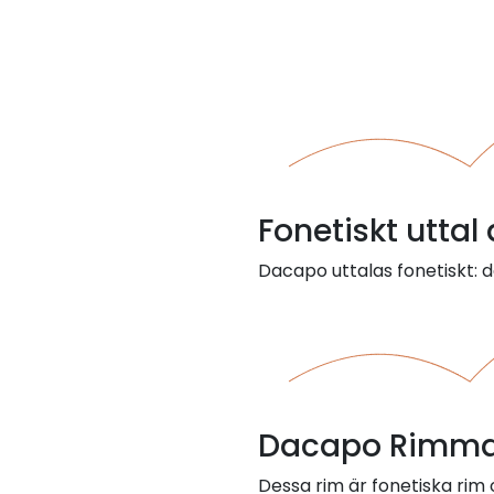
Fonetiskt utta
Dacapo uttalas fonetiskt: d
Dacapo Rimma
Dessa rim är fonetiska ri