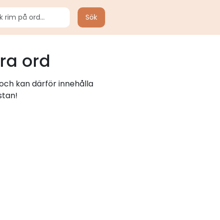
Sök
ra ord
och kan därför innehålla
stan!