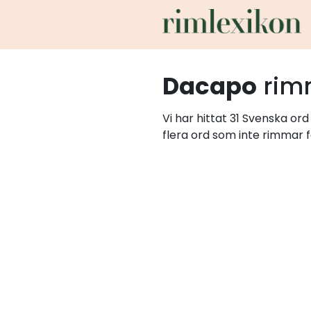
Dacapo
rim
Vi har hittat 31 Svenska o
flera ord som inte rimmar f