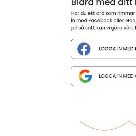
Bidra med ditt
Har du ett ord som rimmar
in med Facebook eller Googl
på så sätt kan vi göra vårt l
LOGGA IN MED
LOGGA IN MED