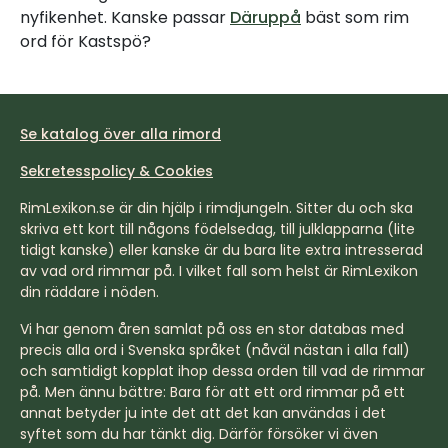
nyfikenhet. Kanske passar
Däruppå
bäst som rim
ord för Kastspö?
Se katalog över alla rimord
Sekretesspolicy & Cookies
RimLexikon.se är din hjälp i rimdjungeln. Sitter du och ska
skriva ett kort till någons födelsedag, till julklapparna (lite
tidigt kanske) eller kanske är du bara lite extra intresserad
av vad ord rimmar på. I vilket fall som helst är RimLexikon
din räddare i nöden.
Vi har genom åren samlat på oss en stor databas med
precis alla ord i Svenska språket (nåväl nästan i alla fall)
och samtidigt kopplat ihop dessa orden till vad de rimmar
på. Men ännu bättre: Bara för att ett ord rimmar på ett
annat betyder ju inte det att det kan användas i det
syftet som du har tänkt dig. Därför försöker vi även