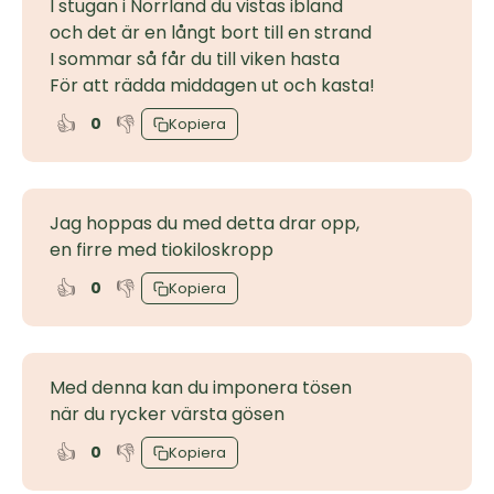
I stugan i Norrland du vistas ibland
och det är en långt bort till en strand
I sommar så får du till viken hasta
För att rädda middagen ut och kasta!
👍
👎
0
Kopiera
Jag hoppas du med detta drar opp,
en firre med tiokiloskropp
👍
👎
0
Kopiera
Med denna kan du imponera tösen
när du rycker värsta gösen
👍
👎
0
Kopiera