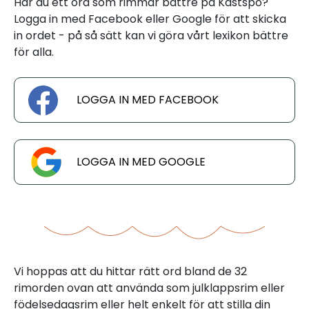
Har du ett ord som rimmar bättre på Kastspö?
Logga in med Facebook eller Google för att skicka
in ordet - på så sätt kan vi göra vårt lexikon bättre
för alla.
LOGGA IN MED FACEBOOK
LOGGA IN MED GOOGLE
Vi hoppas att du hittar rätt ord bland de 32
rimorden ovan att använda som julklappsrim eller
födelsedagsrim eller helt enkelt för att stilla din