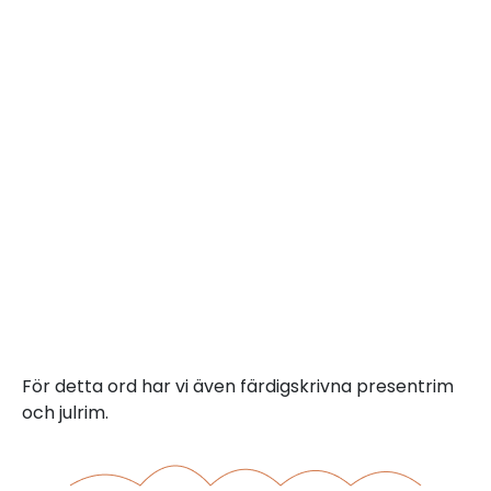
För detta ord har vi även färdigskrivna presentrim
och julrim.