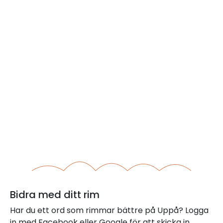
Bidra med ditt rim
Har du ett ord som rimmar bättre på Uppå? Logga
in med Facebook eller Google för att skicka in