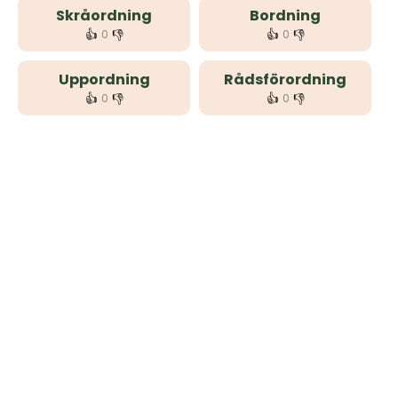
Skråordning
Bordning
👍
👎
👍
👎
0
0
Uppordning
Rådsförordning
👍
👎
👍
👎
0
0