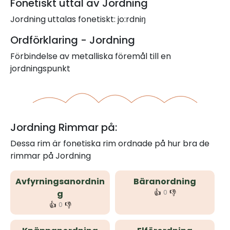
Fonetiskt uttal av Jordning
Jordning uttalas fonetiskt: jo:rdniŋ
Ordförklaring - Jordning
Förbindelse av metalliska föremål till en
jordningspunkt
Jordning Rimmar på:
Dessa rim är fonetiska rim ordnade på hur bra de
rimmar på Jordning
Avfyrningsanordnin
Bäranordning
👍
👎
g
0
👍
👎
0