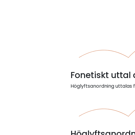
Fonetiskt uttal
Höglyftsanordning uttalas f
Höglyftsanord