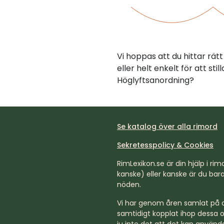
Vi hoppas att du hittar rä
eller helt enkelt för att st
Höglyftsanordning?
Se katalog över alla rimord
Sekretesspolicy & Cookies
RimLexikon.se är din hjälp i rimd
kanske) eller kanske är du bara 
nöden.
Vi har genom åren samlat på os
samtidigt kopplat ihop dessa o