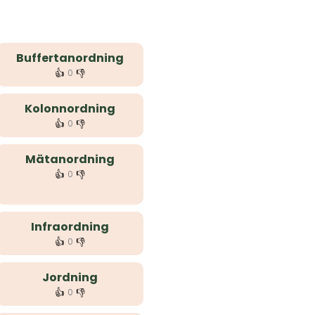
Buffertanordning
👍
👎
0
Kolonnordning
👍
👎
0
Mätanordning
👍
👎
0
Infraordning
👍
👎
0
Jordning
👍
👎
0