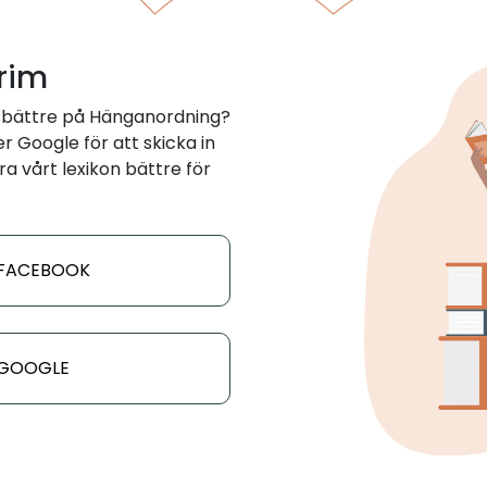
 rim
 bättre på Hänganordning?
 Google för att skicka in
ra vårt lexikon bättre för
 FACEBOOK
 GOOGLE