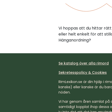
Vi hoppas att du hittar rä
eller helt enkelt för att st
Hänganordning?
Se katalog över alla rimord
Sekretesspolicy & Cookies
RimLexikon.se är din hjälp i rimd
kanske) eller kanske är du bara 
nöden.
Vi har genom åren samlat på os
samtidigt kopplat ihop dessa o