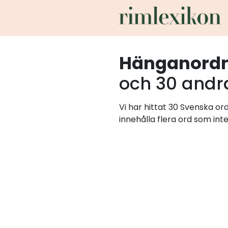
Hänganord
och 30 andr
Vi har hittat 30 Svenska o
innehålla flera ord som int