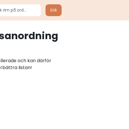
Sök
gsanordning
ollerade och kan därför
rbättra listan!