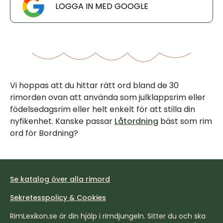
LOGGA IN MED GOOGLE
Vi hoppas att du hittar rätt ord bland de 30
rimorden ovan att använda som julklappsrim eller
födelsedagsrim eller helt enkelt för att stilla din
nyfikenhet. Kanske passar
Låtordning
bäst som rim
ord för Bordning?
Se katalog över alla rimord
Sekretesspolicy & Cookies
RimLexikon.se är din hjälp i rimdjungeln. Sitter du och ska