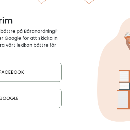
 rim
 bättre på Bäranordning?
 Google för att skicka in
ra vårt lexikon bättre för
 FACEBOOK
 GOOGLE