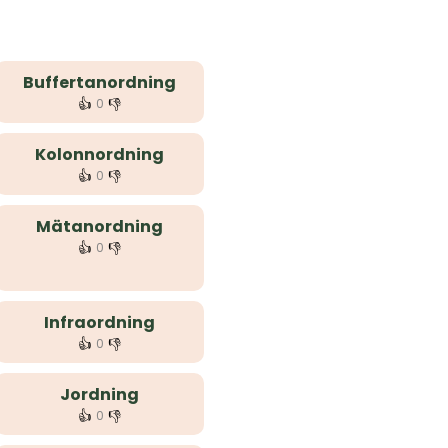
Buffertanordning
👍
👎
0
Kolonnordning
👍
👎
0
Mätanordning
👍
👎
0
Infraordning
👍
👎
0
Jordning
👍
👎
0