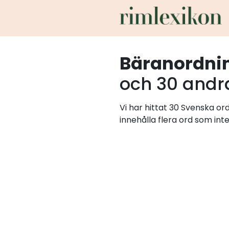
Bäranordni
och 30 andr
Vi har hittat 30 Svenska o
innehålla flera ord som int