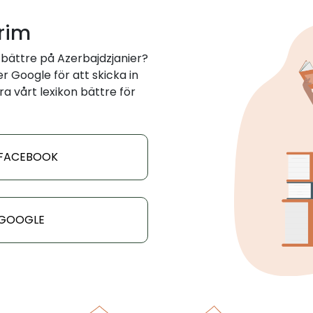
 rim
bättre på Azerbajdzjanier?
 Google för att skicka in
ra vårt lexikon bättre för
 FACEBOOK
 GOOGLE