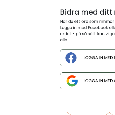
Bidra med ditt
Har du ett ord som rimmar 
Logga in med Facebook eller
ordet - på så sätt kan vi gö
alla.
LOGGA IN MED
LOGGA IN MED