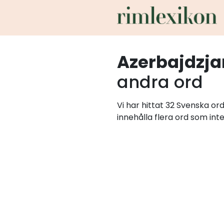
Azerbajdzja
andra ord
Vi har hittat 32 Svenska or
innehålla flera ord som int