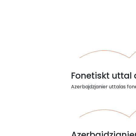
Fonetiskt uttal
Azerbajdzjanier uttalas fone
Azerbajdzjanie