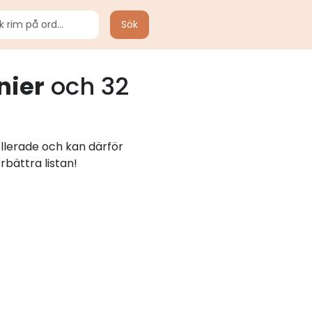
Sök
nier
och 32
ollerade och kan därför
rbättra listan!