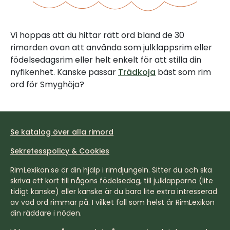
Vi hoppas att du hittar rätt ord bland de 30
rimorden ovan att använda som julklappsrim eller
födelsedagsrim eller helt enkelt för att stilla din
nyfikenhet. Kanske passar
Trädkoja
bäst som rim
ord för Smyghöja?
Se katalog över alla rimord
Sekretesspolicy & Cookies
RimLexikon.se är din hjälp i rimdjungeln. Sitter du och ska
skriva ett kort till någons födelsedag, till julklapparna (lite
tidigt kanske) eller kanske är du bara lite extra intresserad
av vad ord rimmar på. I vilket fall som helst är RimLexikon
din räddare i nöden.