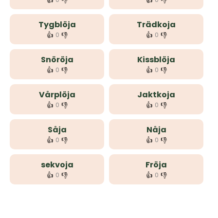
👍
👎
👍
👎
Tygblöja
Trädkoja
👍
👎
👍
👎
0
0
Snöröja
Kissblöja
👍
👎
👍
👎
0
0
Vårplöja
Jaktkoja
👍
👎
👍
👎
0
0
Såja
Nåja
👍
👎
👍
👎
0
0
sekvoja
Fröja
👍
👎
👍
👎
0
0