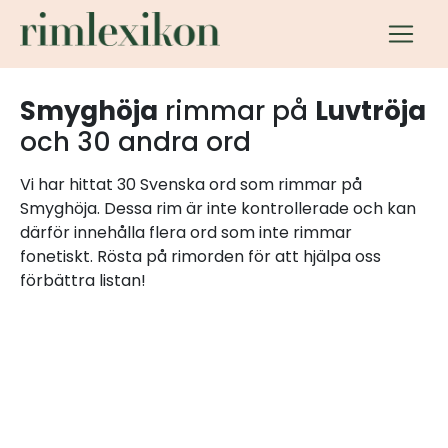
Smyghöja
rimmar på
Luvtröja
och 30 andra ord
Vi har hittat 30 Svenska ord som rimmar på
Smyghöja. Dessa rim är inte kontrollerade och kan
därför innehålla flera ord som inte rimmar
fonetiskt. Rösta på rimorden för att hjälpa oss
förbättra listan!