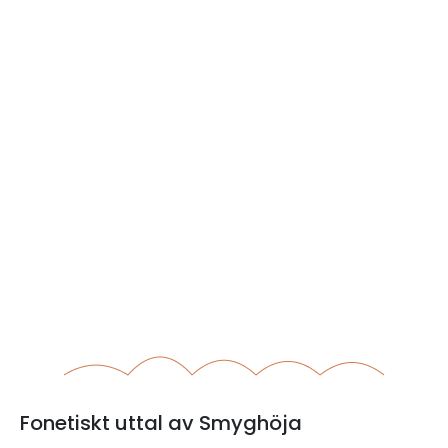
Fonetiskt uttal av Smyghöja