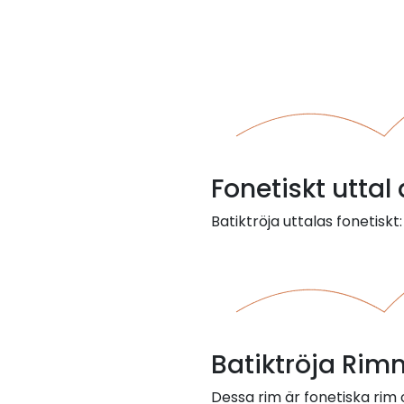
Fonetiskt uttal 
Batiktröja uttalas fonetiskt:
Batiktröja Rim
Dessa rim är fonetiska rim