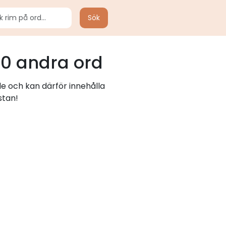
Sök
0 andra ord
de och kan därför innehålla
stan!