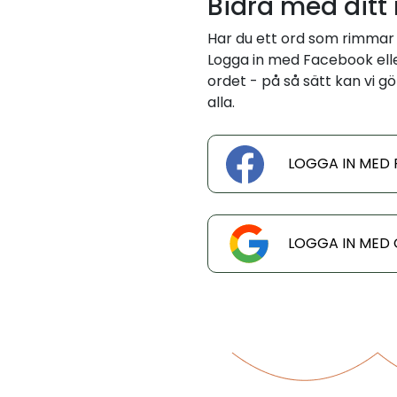
Bidra med ditt
Har du ett ord som rimmar 
Logga in med Facebook eller
ordet - på så sätt kan vi gö
alla.
LOGGA IN MED
LOGGA IN MED