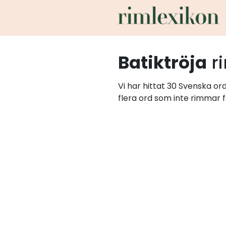
Batiktröja
r
Vi har hittat 30 Svenska or
flera ord som inte rimmar f