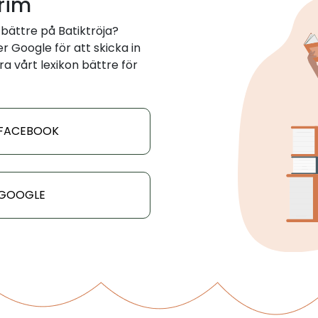
 rim
bättre på Batiktröja?
 Google för att skicka in
ra vårt lexikon bättre för
 FACEBOOK
 GOOGLE