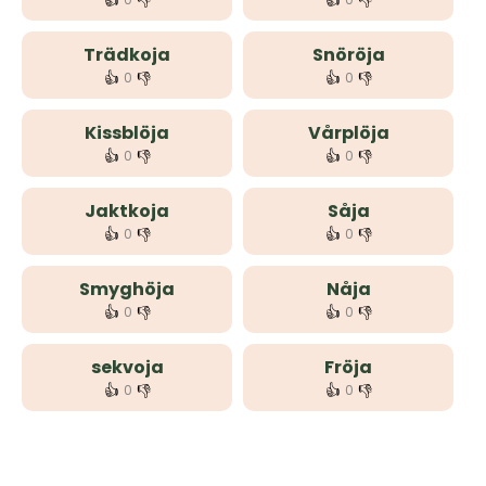
👍
👎
👍
👎
Trädkoja
Snöröja
👍
👎
👍
👎
0
0
Kissblöja
Vårplöja
👍
👎
👍
👎
0
0
Jaktkoja
Såja
👍
👎
👍
👎
0
0
Smyghöja
Nåja
👍
👎
👍
👎
0
0
sekvoja
Fröja
👍
👎
👍
👎
0
0