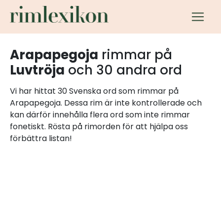
Arapapegoja
rimmar på
Luvtröja
och 30 andra ord
Vi har hittat 30 Svenska ord som rimmar på
Arapapegoja. Dessa rim är inte kontrollerade och
kan därför innehålla flera ord som inte rimmar
fonetiskt. Rösta på rimorden för att hjälpa oss
förbättra listan!