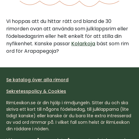
Vi hoppas att du hittar rätt ord bland de 30
rimorden ovan att använda som julklappsrim eller
födelsedagsrim eller helt enkelt för att stilla din
nyfikenhet. Kanske passar
Kolarkoja
bäst som rim
ord för Arapapegoja?
Se katalog över alla rimord
Sekretesspolicy & Cookies
RimLexikon.se är din hjälp i rimdjungeln. Sitter du och ska
skriva ett kort till någons födelsedag, till julklapparna (lite
tidigt kanske) eller kanske är du bara lite extra intresserad
av vad ord rimmar på. I vilket fall som helst är RimLexikon
din räddare i nöden.