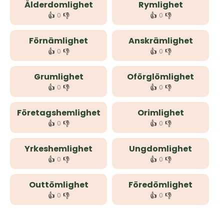
Ålderdomlighet
Rymlighet
👍
👎
👍
👎
0
0
Förnämlighet
Anskrämlighet
👍
👎
👍
👎
0
0
Grumlighet
Oförglömlighet
👍
👎
👍
👎
0
0
Företagshemlighet
Orimlighet
👍
👎
👍
👎
0
0
Yrkeshemlighet
Ungdomlighet
👍
👎
👍
👎
0
0
Outtömlighet
Föredömlighet
👍
👎
👍
👎
0
0