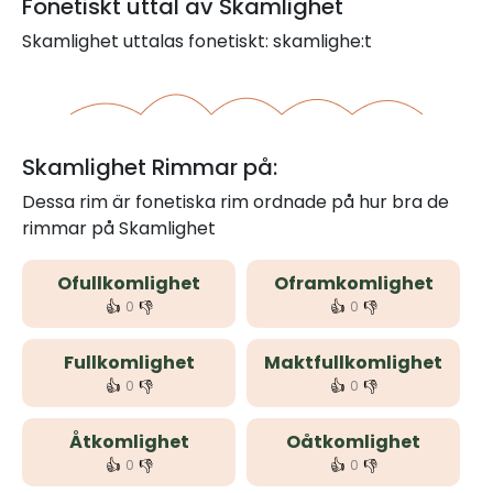
Fonetiskt uttal av Skamlighet
Skamlighet uttalas fonetiskt: skamlighe:t
Skamlighet Rimmar på:
Dessa rim är fonetiska rim ordnade på hur bra de
rimmar på Skamlighet
Ofullkomlighet
Oframkomlighet
👍
👎
👍
👎
0
0
Fullkomlighet
Maktfullkomlighet
👍
👎
👍
👎
0
0
Åtkomlighet
Oåtkomlighet
👍
👎
👍
👎
0
0