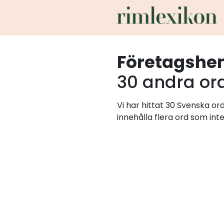
Företagshe
30 andra or
Vi har hittat 30 Svenska o
innehålla flera ord som int