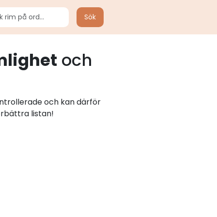
Sök
lighet
och
ntrollerade och kan därför
rbättra listan!