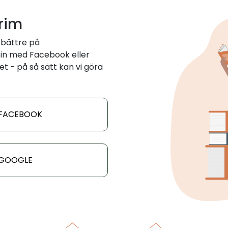
 rim
 bättre på
in med Facebook eller
et - på så sätt kan vi göra
 FACEBOOK
 GOOGLE