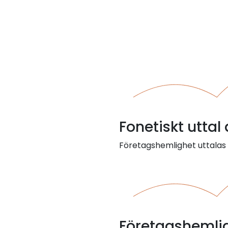
Fonetiskt utta
Företagshemlighet uttalas f
Företagshemli