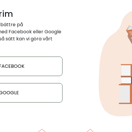
 rim
 bättre på
med Facebook eller Google
 så sätt kan vi göra vårt
 FACEBOOK
 GOOGLE