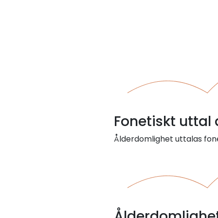
Fonetiskt uttal
Ålderdomlighet uttalas fone
Ålderdomlighe