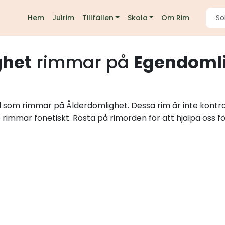
Hem
Julrim
Tillfällen
Skola
Om Rim
ghet
rimmar på
Egendoml
rd som rimmar på Ålderdomlighet. Dessa rim är inte kontr
e rimmar fonetiskt. Rösta på rimorden för att hjälpa oss fö