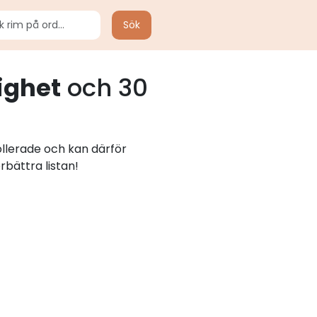
Sök
ighet
och 30
ollerade och kan därför
rbättra listan!