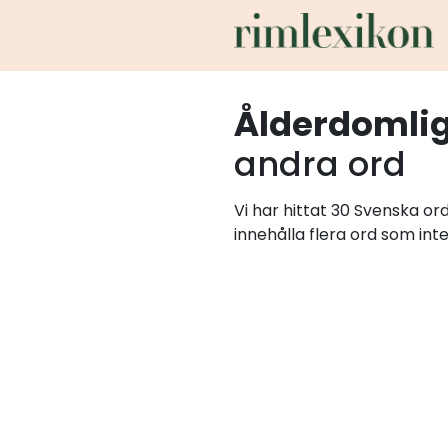
Ålderdomli
andra ord
Vi har hittat 30 Svenska o
innehålla flera ord som int