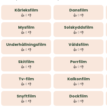
Kärleksfilm
Dansfilm
👍
👎
👍
👎
0
0
Mysfilm
Solskyddsfilm
👍
👎
👍
👎
0
0
Underhållningsfilm
Våldsfilm
👍
👎
👍
👎
0
0
Skitfilm
Porrfilm
👍
👎
👍
👎
0
0
Tv-film
Kalkonfilm
👍
👎
👍
👎
0
0
Snyftfilm
Dockfilm
👍
👎
👍
👎
0
0