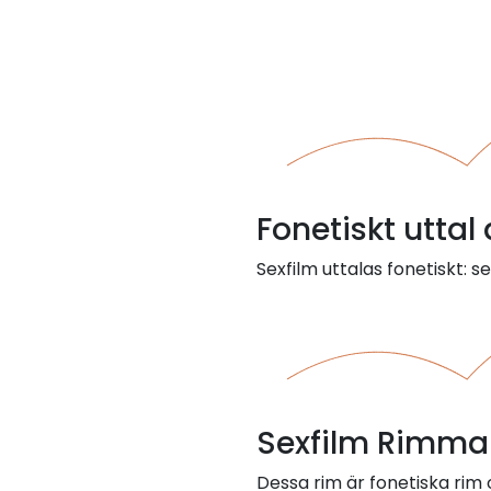
Fonetiskt uttal
Sexfilm uttalas fonetiskt: s
Sexfilm Rimmar
Dessa rim är fonetiska rim