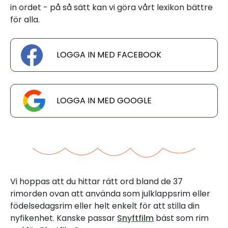
in ordet - på så sätt kan vi göra vårt lexikon bättre
för alla.
LOGGA IN MED FACEBOOK
LOGGA IN MED GOOGLE
Vi hoppas att du hittar rätt ord bland de 37
rimorden ovan att använda som julklappsrim eller
födelsedagsrim eller helt enkelt för att stilla din
nyfikenhet. Kanske passar
Snyftfilm
bäst som rim