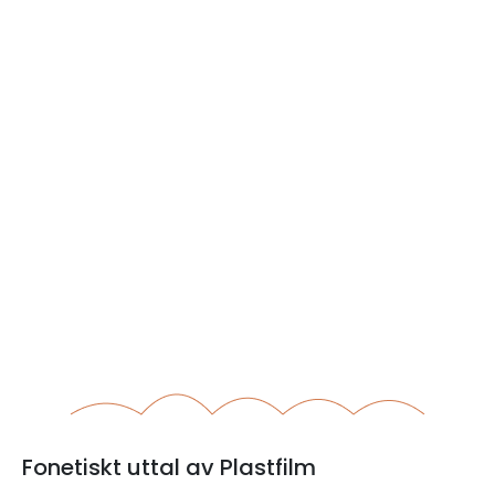
Fonetiskt uttal av Plastfilm