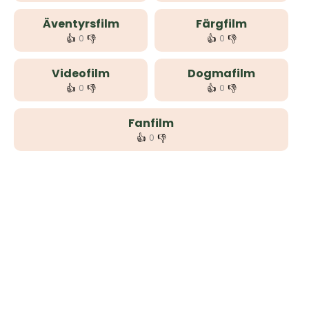
Äventyrsfilm
Färgfilm
👍
👎
👍
👎
0
0
Videofilm
Dogmafilm
👍
👎
👍
👎
0
0
Fanfilm
👍
👎
0