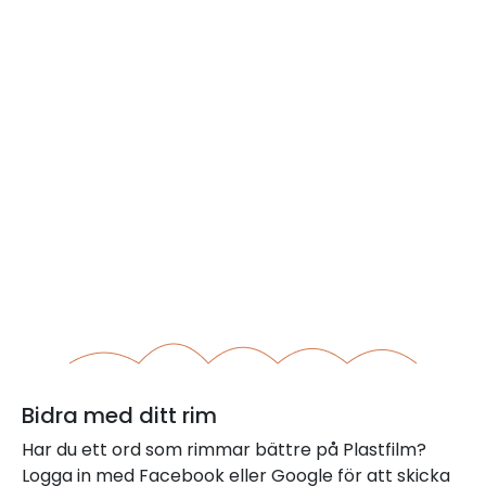
Bidra med ditt rim
Har du ett ord som rimmar bättre på Plastfilm?
Logga in med Facebook eller Google för att skicka