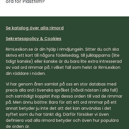
ord för Plastfilm?
Se katalog över alla rimord
Sekretesspolicy & Cookies
RimLexikon.se är din hjälp i rimdjungeln. Sitter du och ska
skriva ett kort till någons födelsedag, till julklapparna (lite
tidigt kanske) eller kanske är du bara lite extra intresserad
av vad ord rimmar på. I vilket fall som helst är RimLexikon
din räddare i nöden.
Vi har genom åren samlat på oss en stor databas med
precis alla ord i Svenska språket (nåväl nästan i alla fall)
och samtidigt kopplat ihop dessa orden till vad de rimmar
på. Men ännu bättre: Bara för att ett ord rimmar på ett
annat betyder ju inte det att det kan användas i det
syftet som du har tänkt dig. Därför försöker vi även
definiera vad alla rimord betyder och även hur populära
de orden är.