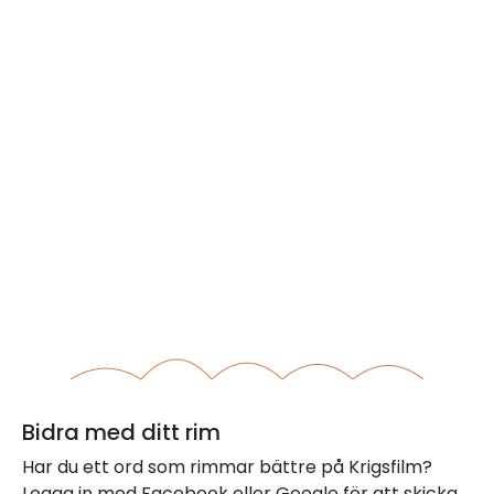
Bidra med ditt rim
Har du ett ord som rimmar bättre på Krigsfilm?
Logga in med Facebook eller Google för att skicka