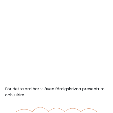
För detta ord har vi även färdigskrivna presentrim
och julrim.