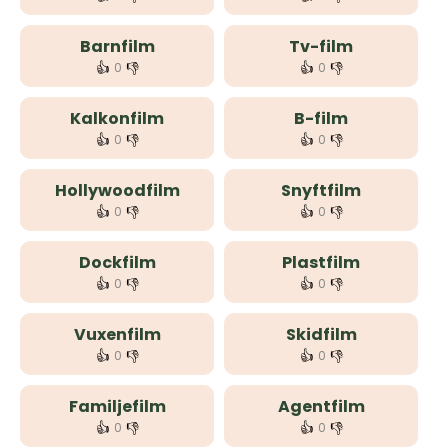
Barnfilm
Tv-film
👍
👎
👍
👎
0
0
Kalkonfilm
B-film
👍
👎
👍
👎
0
0
Hollywoodfilm
Snyftfilm
👍
👎
👍
👎
0
0
Dockfilm
Plastfilm
👍
👎
👍
👎
0
0
Vuxenfilm
Skidfilm
👍
👎
👍
👎
0
0
Familjefilm
Agentfilm
👍
👎
👍
👎
0
0