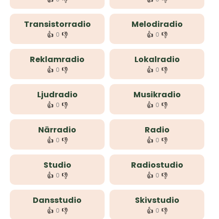
Transistorradio
Melodiradio
👍
👎
👍
👎
0
0
Reklamradio
Lokalradio
👍
👎
👍
👎
0
0
Ljudradio
Musikradio
👍
👎
👍
👎
0
0
Närradio
Radio
👍
👎
👍
👎
0
0
Studio
Radiostudio
👍
👎
👍
👎
0
0
Dansstudio
Skivstudio
👍
👎
👍
👎
0
0