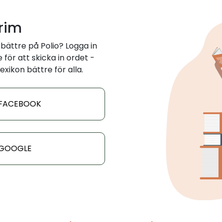
 rim
bättre på Polio? Logga in
för att skicka in ordet -
exikon bättre för alla.
 FACEBOOK
 GOOGLE