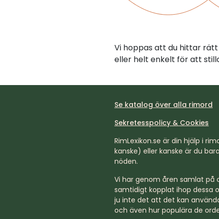
Vi hoppas att du hittar rät
eller helt enkelt för att st
Se katalog över alla rimord
Sekretesspolicy & Cookies
RimLexikon.se är din hjälp i rimd
kanske) eller kanske är du bara 
nöden.
Vi har genom åren samlat på os
samtidigt kopplat ihop dessa o
ju inte det att det kan använda
och även hur populära de orde