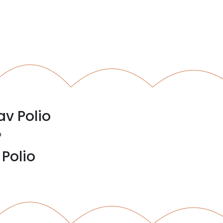
av Polio
o
 Polio