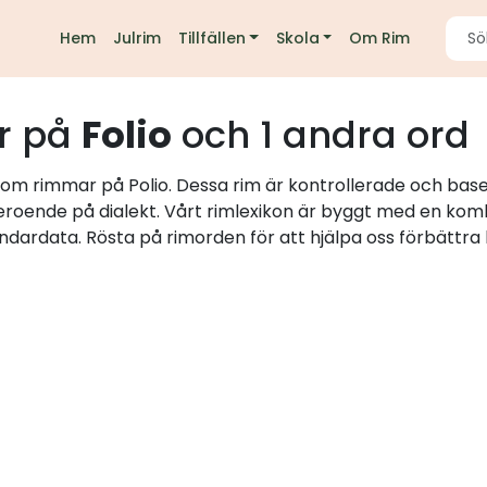
Hem
Julrim
Tillfällen
Skola
Om Rim
r på
Folio
och 1 andra ord
 som rimmar på Polio. Dessa rim är kontrollerade och base
beroende på dialekt. Vårt rimlexikon är byggt med en kom
ndardata. Rösta på rimorden för att hjälpa oss förbättra l