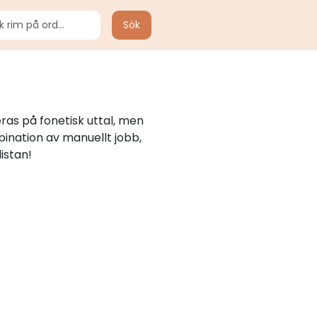
Sök
ras på fonetisk uttal, men
bination av manuellt jobb,
istan!