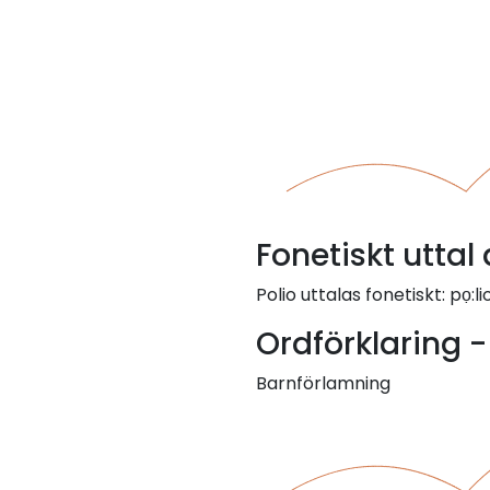
Fonetiskt uttal 
Polio uttalas fonetiskt: pọ:li
Ordförklaring -
Barnförlamning