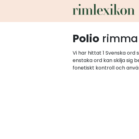
Polio
rimma
Vi har hittat 1 Svenska ord
enstaka ord kan skilja sig 
fonetiskt kontroll och anvä