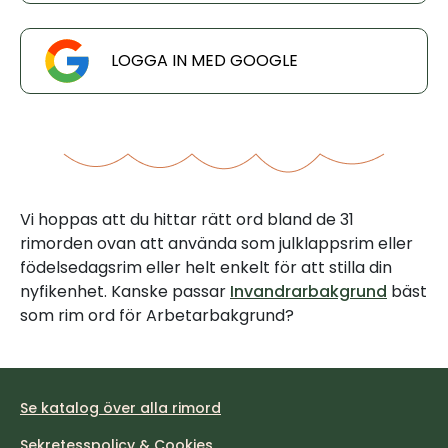
LOGGA IN MED GOOGLE
Vi hoppas att du hittar rätt ord bland de 31
rimorden ovan att använda som julklappsrim eller
födelsedagsrim eller helt enkelt för att stilla din
nyfikenhet. Kanske passar
Invandrarbakgrund
bäst
som rim ord för Arbetarbakgrund?
Se katalog över alla rimord
Sekretesspolicy & Cookies