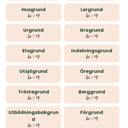
Husgrund
Lergrund
👍
👎
👍
👎
0
0
Urgrund
Grogrund
👍
👎
👍
👎
0
0
Etsgrund
Indelningsgrund
👍
👎
👍
👎
0
0
Utsjögrund
Öregrund
👍
👎
👍
👎
0
0
Tröstegrund
Berggrund
👍
👎
👍
👎
0
0
Utbildningsbakgrun
Förgrund
👍
👎
d
0
👍
👎
0