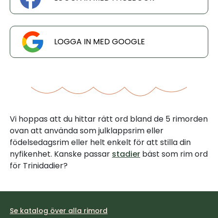
LOGGA IN MED GOOGLE
Vi hoppas att du hittar rätt ord bland de 5 rimorden
ovan att använda som julklappsrim eller
födelsedagsrim eller helt enkelt för att stilla din
nyfikenhet. Kanske passar
stadier
bäst som rim ord
för Trinidadier?
Se katalog över alla rimord