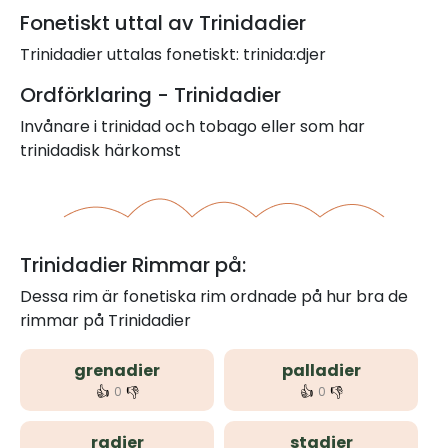
Fonetiskt uttal av Trinidadier
Trinidadier uttalas fonetiskt: trinida:djer
Ordförklaring - Trinidadier
Invånare i trinidad och tobago eller som har
trinidadisk härkomst
Trinidadier Rimmar på:
Dessa rim är fonetiska rim ordnade på hur bra de
rimmar på Trinidadier
grenadier
palladier
👍
👎
👍
👎
0
0
radier
stadier