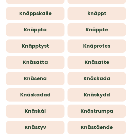
Knäppskalle
knäppt
Knäppta
Knäppte
Knäpptyst
Knäprotes
Knäsatta
Knäsatte
Knäsena
Knäskada
Knäskadad
Knäskydd
Knäskål
Knästrumpa
Knästyv
Knästående