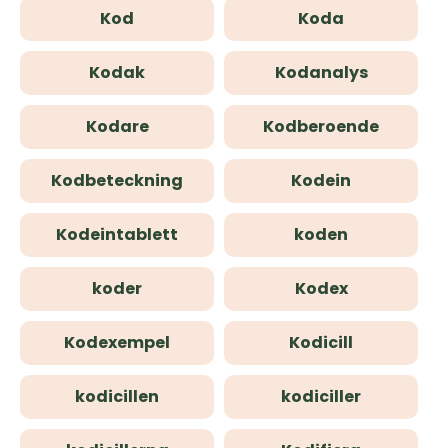
Kod
Koda
Kodak
Kodanalys
Kodare
Kodberoende
Kodbeteckning
Kodein
Kodeintablett
koden
koder
Kodex
Kodexempel
Kodicill
kodicillen
kodiciller