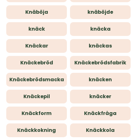
Knäböja
knäböjde
knäck
knäcka
Knäckar
knäckas
Knäckebröd
Knäckebrödsfabrik
Knäckebrödsmacka
knäcken
Knäckepil
knäcker
Knäckform
Knäckfråga
Knäckkokning
Knäckkola