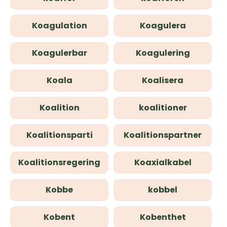
Koagulation
Koagulera
Koagulerbar
Koagulering
Koala
Koalisera
Koalition
koalitioner
Koalitionsparti
Koalitionspartner
Koalitionsregering
Koaxialkabel
Kobbe
kobbel
Kobent
Kobenthet