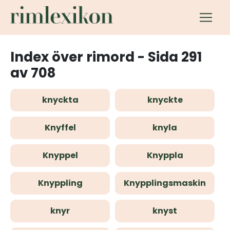
Index över rimord - Sida 291
av 708
knyckta
knyckte
Knyffel
knyla
Knyppel
Knyppla
Knyppling
Knypplingsmaskin
knyr
knyst