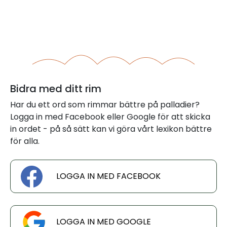
Bidra med ditt rim
Har du ett ord som rimmar bättre på palladier?
Logga in med Facebook eller Google för att skicka
in ordet - på så sätt kan vi göra vårt lexikon bättre
för alla.
LOGGA IN MED FACEBOOK
LOGGA IN MED GOOGLE