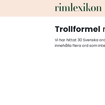
Trollformel
Vi har hittat 30 Svenska or
innehålla flera ord som int