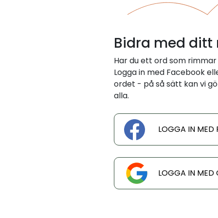
Bidra med ditt
Har du ett ord som rimmar 
Logga in med Facebook eller
ordet - på så sätt kan vi gö
alla.
LOGGA IN MED
LOGGA IN MED