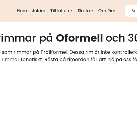
Hem
Julrim
Tillfällen
Skola
Om Rim
rimmar på
Oformell
och 3
d som rimmar på Trollformel. Dessa rim är inte kontrolle
e rimmar fonetiskt. Rösta på rimorden för att hjälpa oss fö