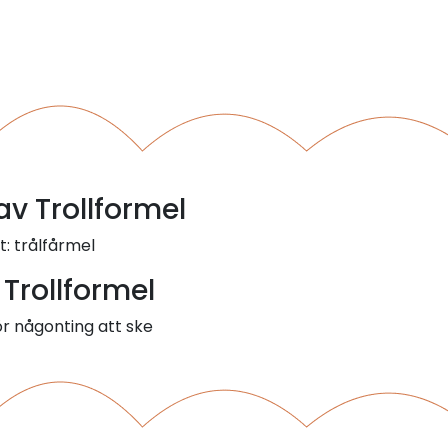
av Trollformel
t: trålfårmel
 Trollformel
r någonting att ske