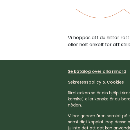
Vi hoppas att du hittar rä
eller helt enkelt för att st
Se katalog över alla rimord
Sekretesspolicy & Cookies
RimLexikon.se är din hjälp i rimd
kanske) eller kanske är du bara 
nöden.
Vi har genom åren samlat på os
samtidigt kopplat ihop dessa o
ju inte det att det kan använda