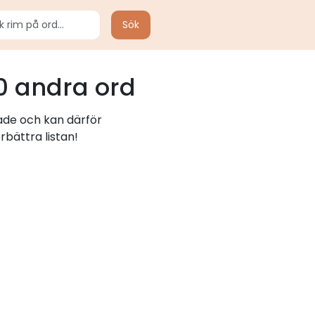
Sök
0 andra ord
rade och kan därför
rbättra listan!