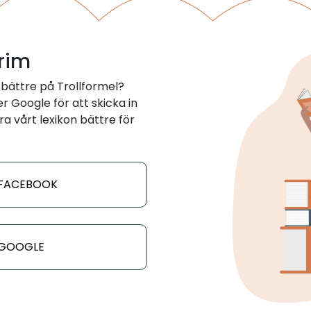
 rim
bättre på Trollformel?
 Google för att skicka in
ra vårt lexikon bättre för
 FACEBOOK
 GOOGLE