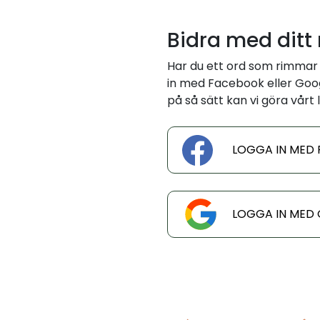
Bidra med ditt
Har du ett ord som rimmar
in med Facebook eller Googl
på så sätt kan vi göra vårt l
LOGGA IN MED
LOGGA IN MED