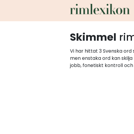
Skimmel
ri
Vi har hittat 3 Svenska or
men enstaka ord kan skilja
jobb, fonetiskt kontroll oc