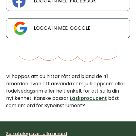
LOGGA IN MED FACEBOOK
LOGGA IN MED GOOGLE
Vi hoppas att du hittar rätt ord bland de 41
rimorden ovan att använda som julklappsrim eller
födelsedagsrim eller helt enkelt för att stilla din
nyfikenhet. Kanske passar
Läskproducent
bäst
som rim ord för Syneinstrument?
Se katalog över alla rimord