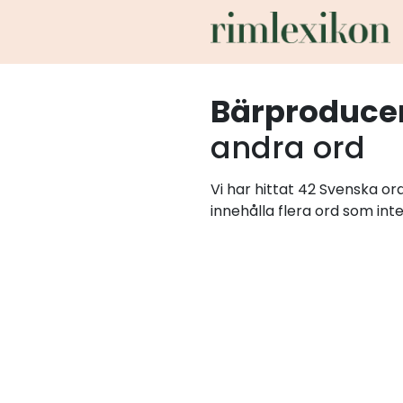
Bärproduce
andra ord
Vi har hittat 42 Svenska o
innehålla flera ord som int