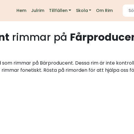
Hem
Julrim
Tillfällen
Skola
Om Rim
nt
rimmar på
Fårproduce
rd som rimmar på Bärproducent. Dessa rim är inte kontrol
e rimmar fonetiskt. Rösta på rimorden för att hjälpa oss fö