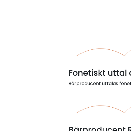
Fonetiskt utta
Bärproducent uttalas fonet
Bärproducent 