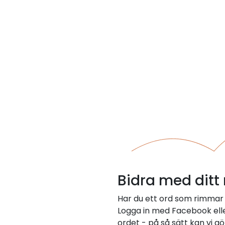
Bidra med ditt
Har du ett ord som rimmar
Logga in med Facebook eller
ordet - på så sätt kan vi gö