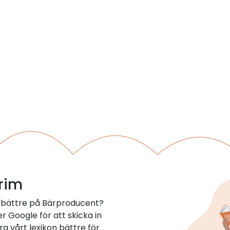
 rim
 bättre på Bärproducent?
 Google för att skicka in
ra vårt lexikon bättre för