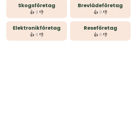
Skogsföretag
Brevlådeföretag
👍
👎
👍
👎
0
0
Elektronikföretag
Reseföretag
👍
👎
👍
👎
0
0