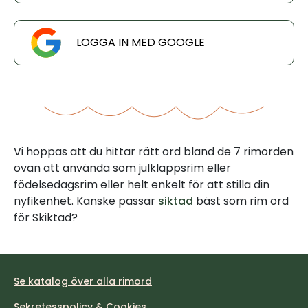
LOGGA IN MED GOOGLE
Vi hoppas att du hittar rätt ord bland de 7 rimorden
ovan att använda som julklappsrim eller
födelsedagsrim eller helt enkelt för att stilla din
nyfikenhet. Kanske passar
siktad
bäst som rim ord
för Skiktad?
Se katalog över alla rimord
Sekretesspolicy & Cookies