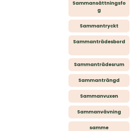
Sammansättningsfo
g
Sammantryckt
Sammanträdesbord
Sammanträdesrum
Sammanträngd
Sammanvuxen
Sammanvävning
samme