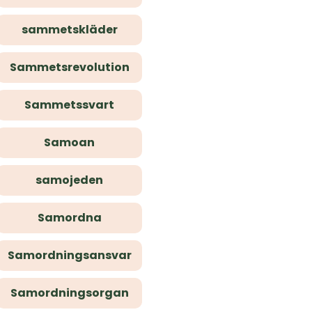
sammetskläder
Sammetsrevolution
Sammetssvart
Samoan
samojeden
Samordna
Samordningsansvar
Samordningsorgan