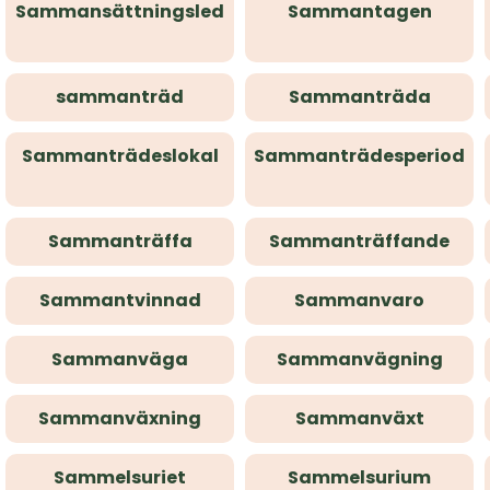
Sammansättningsled
Sammantagen
sammanträd
Sammanträda
Sammanträdeslokal
Sammanträdesperiod
Sammanträffa
Sammanträffande
Sammantvinnad
Sammanvaro
Sammanväga
Sammanvägning
Sammanväxning
Sammanväxt
Sammelsuriet
Sammelsurium