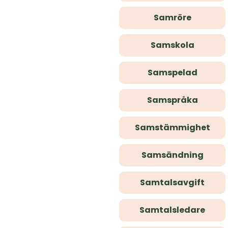
Samröre
Samskola
Samspelad
Samspråka
Samstämmighet
Samsändning
Samtalsavgift
Samtalsledare