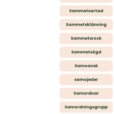
Sammetsartad
Sammetsklänning
Sammetsrock
Sammetsögd
Samoansk
samojeder
Samordnar
Samordningsgrupp