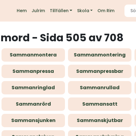
Hem
Julrim
Tillfällen
Skola
Om Rim
imord - Sida 505 av 708
Sammanmontera
Sammanmontering
Sammanpressa
Sammanpressbar
Sammanringlad
Sammanrullad
Sammanrörd
Sammansatt
Sammansjunken
Sammanskjutbar