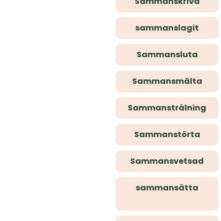
Sammanskriva
sammanslagit
Sammansluta
Sammansmälta
Sammanstrålning
Sammanstörta
Sammansvetsad
sammansätta