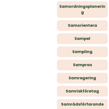
Samordningsplanerin
g
Samorientera
Sampel
Sampling
Sampras
Samregering
Samriskföretag
Samrådsförfarande