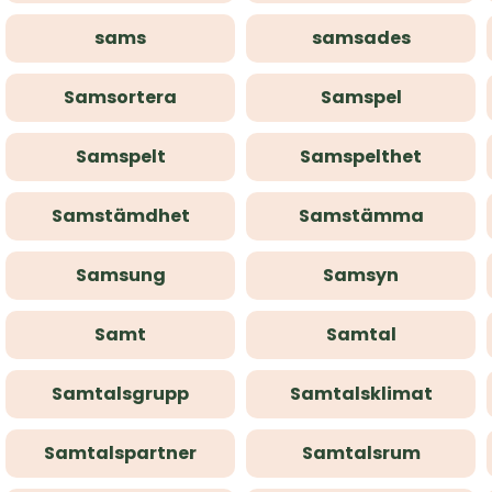
sams
samsades
Samsortera
Samspel
Samspelt
Samspelthet
Samstämdhet
Samstämma
Samsung
Samsyn
Samt
Samtal
Samtalsgrupp
Samtalsklimat
Samtalspartner
Samtalsrum