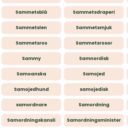
Sammetsblå
Sammetsdraperi
Sammetslen
Sammetsmjuk
Sammetsros
Sammetsrosor
Sammy
Samnordisk
Samoanska
Samojed
Samojedhund
samojedisk
samordnare
Samordning
Samordningskansli
Samordningsminister