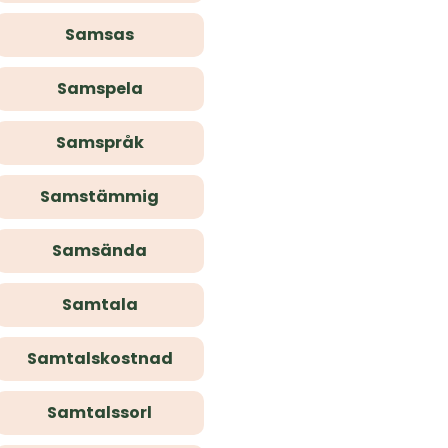
Samsas
Samspela
Samspråk
Samstämmig
Samsända
Samtala
Samtalskostnad
Samtalssorl