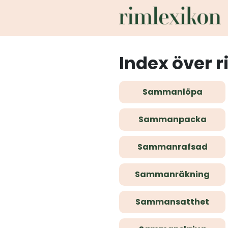
Index över r
Sammanlöpa
Sammanpacka
Sammanrafsad
Sammanräkning
Sammansatthet