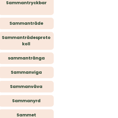
Sammantryckbar
Sammanträde
Sammanträdesproto
koll
sammantränga
Sammanviga
Sammanväva
Sammanyrd
Sammet