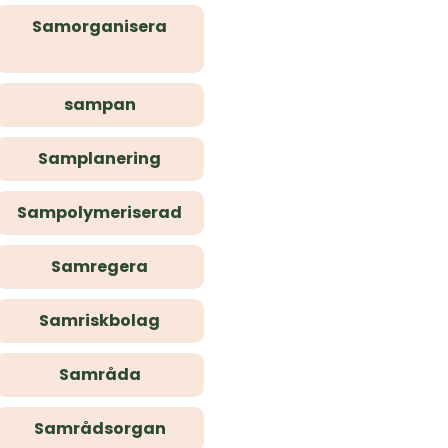
Samorganisera
sampan
Samplanering
Sampolymeriserad
Samregera
Samriskbolag
Samråda
Samrådsorgan