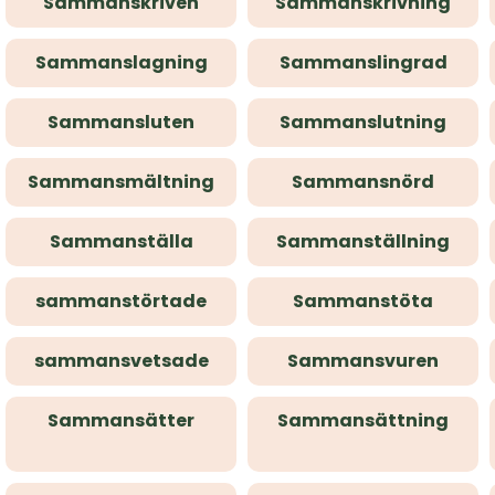
Sammanskriven
Sammanskrivning
Sammanslagning
Sammanslingrad
Sammansluten
Sammanslutning
Sammansmältning
Sammansnörd
Sammanställa
Sammanställning
sammanstörtade
Sammanstöta
sammansvetsade
Sammansvuren
Sammansätter
Sammansättning