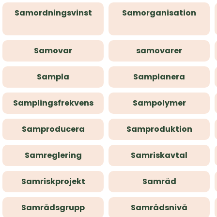
Samordningsvinst
Samorganisation
Samovar
samovarer
Sampla
Samplanera
Samplingsfrekvens
Sampolymer
Samproducera
Samproduktion
Samreglering
Samriskavtal
Samriskprojekt
Samråd
Samrådsgrupp
Samrådsnivå