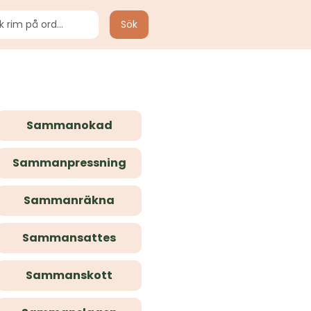
Sök
Sammanokad
Sammanpressning
Sammanräkna
Sammansattes
Sammanskott