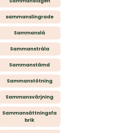
Sammanslagen
sammanslingrade
Sammanslå
Sammanstråla
Sammanstämd
Sammanstötning
Sammansvärjning
Sammansättningsfa
brik