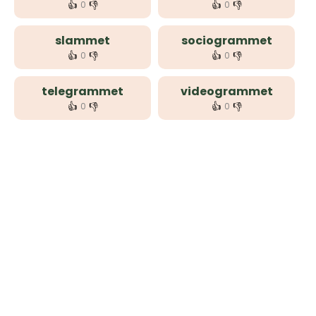
👍
👎
👍
👎
0
0
slammet
sociogrammet
👍
👎
👍
👎
0
0
telegrammet
videogrammet
👍
👎
👍
👎
0
0