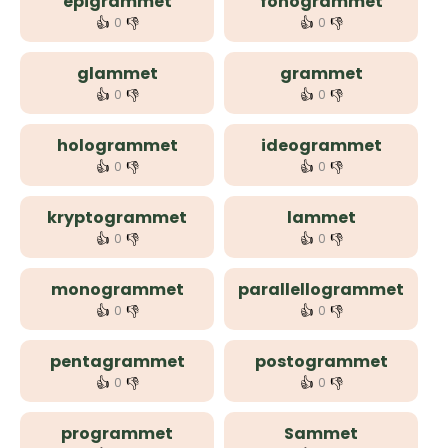
epigrammet
fonogrammet
👍
👎
👍
👎
0
0
glammet
grammet
👍
👎
👍
👎
0
0
hologrammet
ideogrammet
👍
👎
👍
👎
0
0
kryptogrammet
lammet
👍
👎
👍
👎
0
0
monogrammet
parallellogrammet
👍
👎
👍
👎
0
0
pentagrammet
postogrammet
👍
👎
👍
👎
0
0
programmet
Sammet