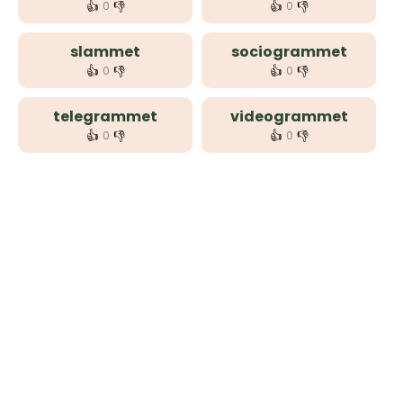
👍
👎
👍
👎
0
0
slammet
sociogrammet
👍
👎
👍
👎
0
0
telegrammet
videogrammet
👍
👎
👍
👎
0
0