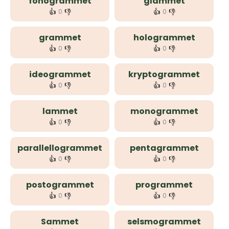
fonogrammet
glammet
👍
👎
👍
👎
0
0
grammet
hologrammet
👍
👎
👍
👎
0
0
ideogrammet
kryptogrammet
👍
👎
👍
👎
0
0
lammet
monogrammet
👍
👎
👍
👎
0
0
parallellogrammet
pentagrammet
👍
👎
👍
👎
0
0
postogrammet
programmet
👍
👎
👍
👎
0
0
Sammet
selsmogrammet