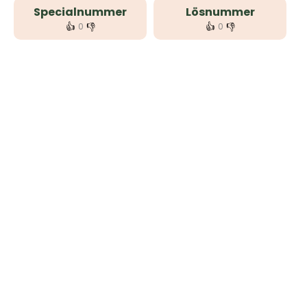
Specialnummer
Lösnummer
👍
👎
👍
👎
0
0