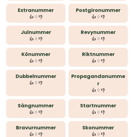
Extranummer
Postgironummer
👍
👎
👍
👎
0
0
Julnummer
Revynummer
👍
👎
👍
👎
0
0
Könummer
Riktnummer
👍
👎
👍
👎
0
0
Dubbelnummer
Propagandanumme
👍
👎
0
r
👍
👎
0
Sångnummer
Startnummer
👍
👎
👍
👎
0
0
Bravurnummer
Skonummer
👍
👎
👍
👎
0
0