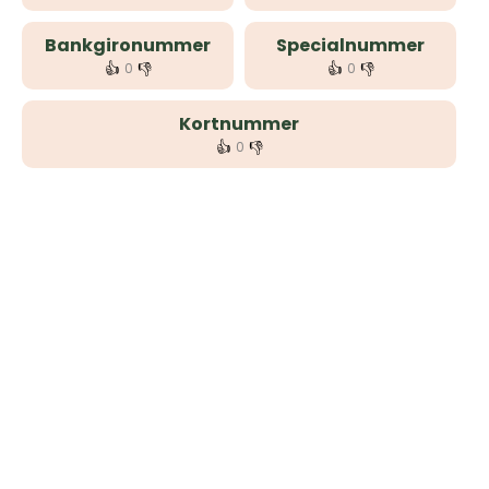
Bankgironummer
Specialnummer
👍
👎
👍
👎
0
0
Kortnummer
👍
👎
0