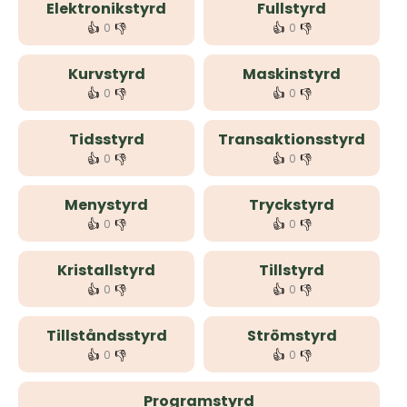
Elektronikstyrd
Fullstyrd
👍
👎
👍
👎
0
0
Kurvstyrd
Maskinstyrd
👍
👎
👍
👎
0
0
Tidsstyrd
Transaktionsstyrd
👍
👎
👍
👎
0
0
Menystyrd
Tryckstyrd
👍
👎
👍
👎
0
0
Kristallstyrd
Tillstyrd
👍
👎
👍
👎
0
0
Tillståndsstyrd
Strömstyrd
👍
👎
👍
👎
0
0
Programstyrd