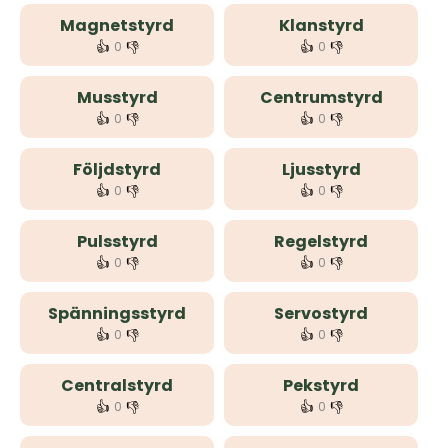
Magnetstyrd
Klanstyrd
👍
👎
👍
👎
0
0
Musstyrd
Centrumstyrd
👍
👎
👍
👎
0
0
Följdstyrd
Ljusstyrd
👍
👎
👍
👎
0
0
Pulsstyrd
Regelstyrd
👍
👎
👍
👎
0
0
Spänningsstyrd
Servostyrd
👍
👎
👍
👎
0
0
Centralstyrd
Pekstyrd
👍
👎
👍
👎
0
0