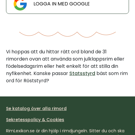
LOGGA IN MED GOOGLE
Vi hoppas att du hittar rätt ord bland de 31
rimorden ovan att använda som julklappsrim eller
födelsedagsrim eller helt enkelt för att stilla din
nyfikenhet. Kanske passar
Statsstyrd
bäst som rim
ord för Röststyrd?
Se katalog över alla rimord
Sekretesspolicy & Cookies
RimLexikon.se är din hjälp i rimdjungeln. Sitter du och ska