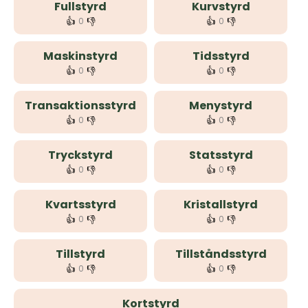
Fullstyrd
Kurvstyrd
👍
👎
👍
👎
0
0
Maskinstyrd
Tidsstyrd
👍
👎
👍
👎
0
0
Transaktionsstyrd
Menystyrd
👍
👎
👍
👎
0
0
Tryckstyrd
Statsstyrd
👍
👎
👍
👎
0
0
Kvartsstyrd
Kristallstyrd
👍
👎
👍
👎
0
0
Tillstyrd
Tillståndsstyrd
👍
👎
👍
👎
0
0
Kortstyrd