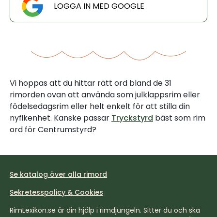
LOGGA IN MED GOOGLE
Vi hoppas att du hittar rätt ord bland de 31
rimorden ovan att använda som julklappsrim eller
födelsedagsrim eller helt enkelt för att stilla din
nyfikenhet. Kanske passar
Tryckstyrd
bäst som rim
ord för Centrumstyrd?
Se katalog över alla rimord
Sekretesspolicy & Cookies
RimLexikon.se är din hjälp i rimdjungeln. Sitter du och ska