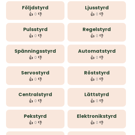
Följdstyrd
Ljusstyrd
👍
👎
👍
👎
0
0
Pulsstyrd
Regelstyrd
👍
👎
👍
👎
0
0
Spänningsstyrd
Automatstyrd
👍
👎
👍
👎
0
0
Servostyrd
Röststyrd
👍
👎
👍
👎
0
0
Centralstyrd
Lättstyrd
👍
👎
👍
👎
0
0
Pekstyrd
Elektronikstyrd
👍
👎
👍
👎
0
0