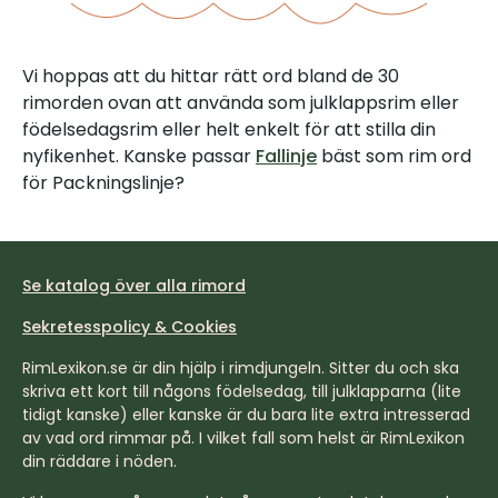
Vi hoppas att du hittar rätt ord bland de 30
rimorden ovan att använda som julklappsrim eller
födelsedagsrim eller helt enkelt för att stilla din
nyfikenhet. Kanske passar
Fallinje
bäst som rim ord
för Packningslinje?
Se katalog över alla rimord
Sekretesspolicy & Cookies
RimLexikon.se är din hjälp i rimdjungeln. Sitter du och ska
skriva ett kort till någons födelsedag, till julklapparna (lite
tidigt kanske) eller kanske är du bara lite extra intresserad
av vad ord rimmar på. I vilket fall som helst är RimLexikon
din räddare i nöden.