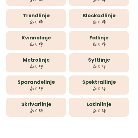
👍
👎
👍
👎
Trendlinje
Blockadlinje
👍
👎
👍
👎
0
0
Kvinnolinje
Fallinje
👍
👎
👍
👎
0
0
Metrolinje
Syftlinje
👍
👎
👍
👎
0
0
Sparandelinje
Spektrallinje
👍
👎
👍
👎
0
0
Skrivarlinje
Latinlinje
👍
👎
👍
👎
0
0