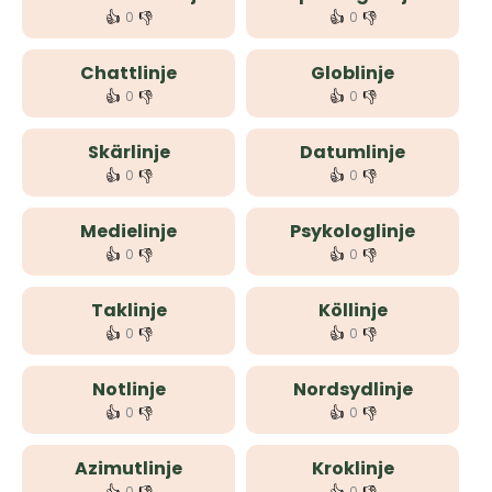
👍
👎
👍
👎
0
0
Chattlinje
Globlinje
👍
👎
👍
👎
0
0
Skärlinje
Datumlinje
👍
👎
👍
👎
0
0
Medielinje
Psykologlinje
👍
👎
👍
👎
0
0
Taklinje
Köllinje
👍
👎
👍
👎
0
0
Notlinje
Nordsydlinje
👍
👎
👍
👎
0
0
Azimutlinje
Kroklinje
0
0