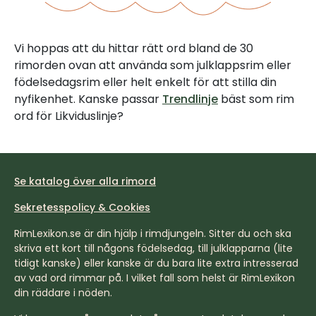
Vi hoppas att du hittar rätt ord bland de 30
rimorden ovan att använda som julklappsrim eller
födelsedagsrim eller helt enkelt för att stilla din
nyfikenhet. Kanske passar
Trendlinje
bäst som rim
ord för Likviduslinje?
Se katalog över alla rimord
Sekretesspolicy & Cookies
RimLexikon.se är din hjälp i rimdjungeln. Sitter du och ska
skriva ett kort till någons födelsedag, till julklapparna (lite
tidigt kanske) eller kanske är du bara lite extra intresserad
av vad ord rimmar på. I vilket fall som helst är RimLexikon
din räddare i nöden.