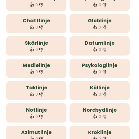
👍
👎
👍
👎
0
0
Chattlinje
Globlinje
👍
👎
👍
👎
0
0
Skärlinje
Datumlinje
👍
👎
👍
👎
0
0
Medielinje
Psykologlinje
👍
👎
👍
👎
0
0
Taklinje
Köllinje
👍
👎
👍
👎
0
0
Notlinje
Nordsydlinje
👍
👎
👍
👎
0
0
Azimutlinje
Kroklinje
0
0