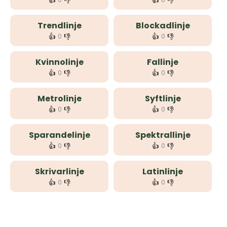
👍
👎
👍
👎
Trendlinje
Blockadlinje
👍
👎
👍
👎
0
0
Kvinnolinje
Fallinje
👍
👎
👍
👎
0
0
Metrolinje
Syftlinje
👍
👎
👍
👎
0
0
Sparandelinje
Spektrallinje
👍
👎
👍
👎
0
0
Skrivarlinje
Latinlinje
👍
👎
👍
👎
0
0