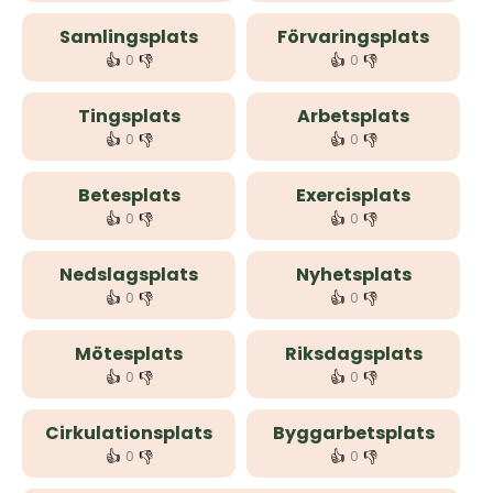
Samlingsplats
Förvaringsplats
👍
👎
👍
👎
0
0
Tingsplats
Arbetsplats
👍
👎
👍
👎
0
0
Betesplats
Exercisplats
👍
👎
👍
👎
0
0
Nedslagsplats
Nyhetsplats
👍
👎
👍
👎
0
0
Mötesplats
Riksdagsplats
👍
👎
👍
👎
0
0
Cirkulationsplats
Byggarbetsplats
👍
👎
👍
👎
0
0