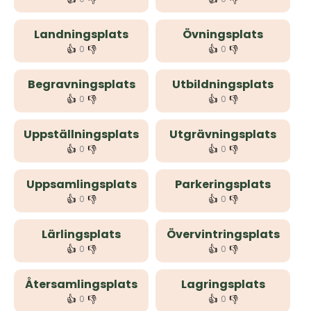
Landningsplats
Övningsplats
👍
👎
👍
👎
0
0
Begravningsplats
Utbildningsplats
👍
👎
👍
👎
0
0
Uppställningsplats
Utgrävningsplats
👍
👎
👍
👎
0
0
Uppsamlingsplats
Parkeringsplats
👍
👎
👍
👎
0
0
Lärlingsplats
Övervintringsplats
👍
👎
👍
👎
0
0
Återsamlingsplats
Lagringsplats
👍
👎
👍
👎
0
0