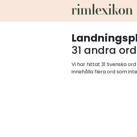
Landningsp
31 andra ord
Vi har hittat 31 Svenska or
innehålla flera ord som int