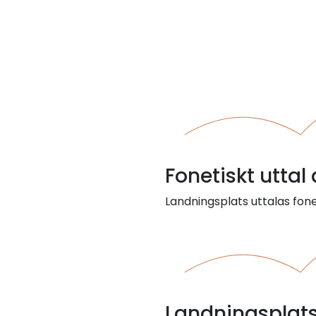
Fonetiskt uttal
Landningsplats uttalas fone
Landningsplat