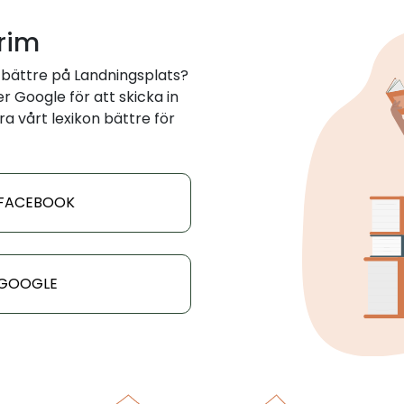
 rim
 bättre på Landningsplats?
 Google för att skicka in
ra vårt lexikon bättre för
 FACEBOOK
 GOOGLE