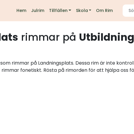
Hem
Julrim
Tillfällen
Skola
Om Rim
lats
rimmar på
Utbildnin
d som rimmar på Landningsplats. Dessa rim är inte kontro
e rimmar fonetiskt. Rösta på rimorden för att hjälpa oss fö