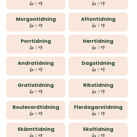
👍
👎
👍
👎
0
0
Morgontidning
Aftontidning
👍
👎
👍
👎
0
0
Porrtidning
Herrtidning
👍
👎
👍
👎
0
0
Andratidning
Dagstidning
👍
👎
👍
👎
0
0
Gratistidning
Rikstidning
👍
👎
👍
👎
0
0
Boulevardtidning
Flerdagarstidning
👍
👎
👍
👎
0
0
Skämttidning
Skoltidning
👍
👎
👍
👎
0
0