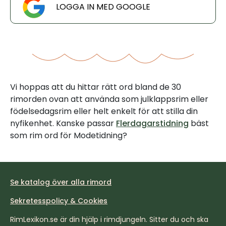
LOGGA IN MED GOOGLE
Vi hoppas att du hittar rätt ord bland de 30
rimorden ovan att använda som julklappsrim eller
födelsedagsrim eller helt enkelt för att stilla din
nyfikenhet. Kanske passar
Flerdagarstidning
bäst
som rim ord för Modetidning?
Se katalog över alla rimord
Sekretesspolicy & Cookies
RimLexikon.se är din hjälp i rimdjungeln. Sitter du och ska