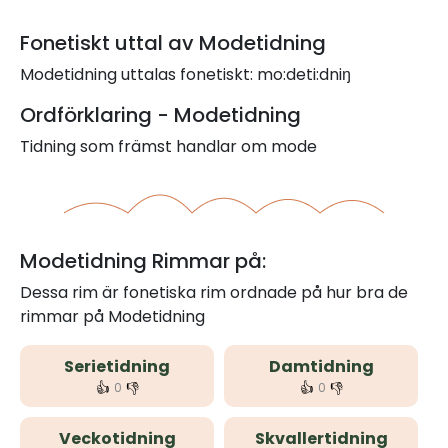
Fonetiskt uttal av Modetidning
Modetidning uttalas fonetiskt: mo:deti:dniŋ
Ordförklaring - Modetidning
Tidning som främst handlar om mode
Modetidning Rimmar på:
Dessa rim är fonetiska rim ordnade på hur bra de
rimmar på Modetidning
Serietidning
Damtidning
👍
👎
👍
👎
0
0
Veckotidning
Skvallertidning