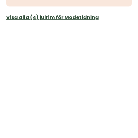
Visa alla (4) julrim för Modetidning