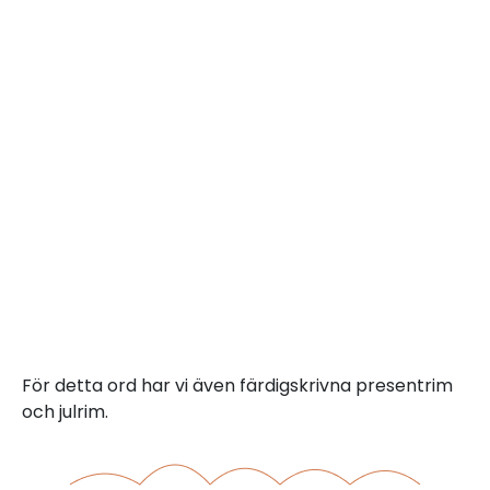
För detta ord har vi även färdigskrivna presentrim
och julrim.