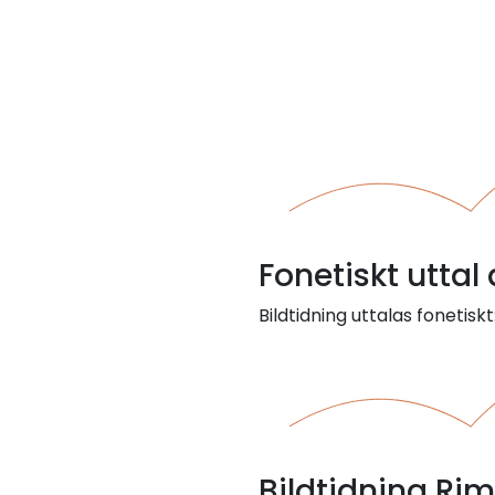
Fonetiskt uttal
Bildtidning uttalas fonetiskt:
Bildtidning Ri