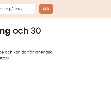
Sök
ing
och 30
ade och kan därför innehålla
stan!