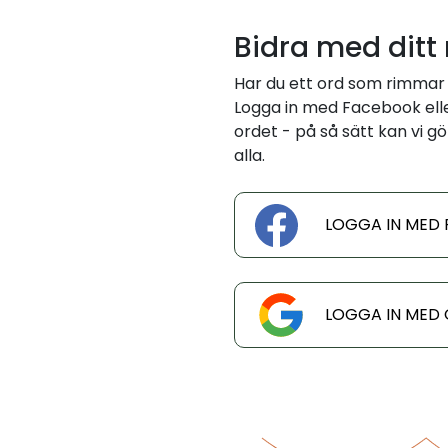
Bidra med ditt
Har du ett ord som rimmar 
Logga in med Facebook eller
ordet - på så sätt kan vi gö
alla.
LOGGA IN MED
LOGGA IN MED