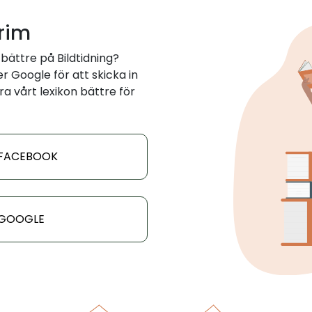
 rim
bättre på Bildtidning?
 Google för att skicka in
ra vårt lexikon bättre för
 FACEBOOK
 GOOGLE