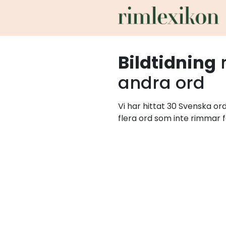
Bildtidning
andra ord
Vi har hittat 30 Svenska or
flera ord som inte rimmar f