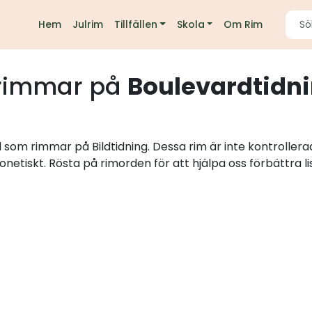
Hem
Julrim
Tillfällen
Skola
Om Rim
rimmar på
Boulevardtidn
d som rimmar på Bildtidning. Dessa rim är inte kontroller
onetiskt. Rösta på rimorden för att hjälpa oss förbättra li