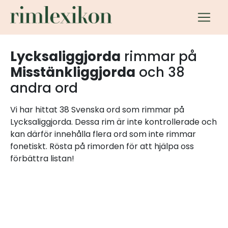
Lycksaliggjorda
rimmar på
Misstänkliggjorda
och 38
andra ord
Vi har hittat 38 Svenska ord som rimmar på
Lycksaliggjorda. Dessa rim är inte kontrollerade och
kan därför innehålla flera ord som inte rimmar
fonetiskt. Rösta på rimorden för att hjälpa oss
förbättra listan!