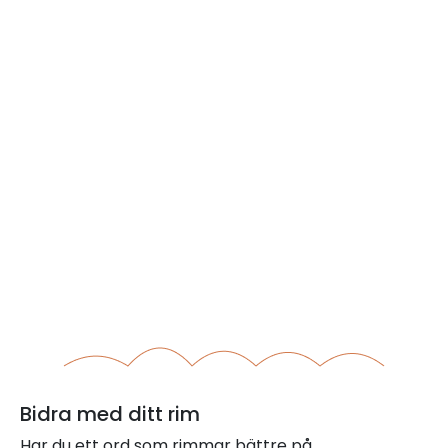
Bidra med ditt rim
Har du ett ord som rimmar bättre på