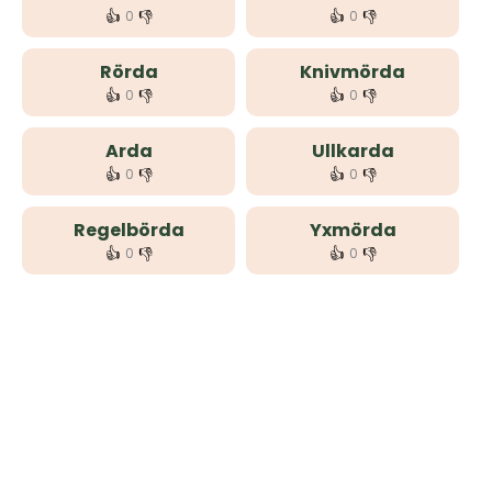
👍
👎
👍
👎
0
0
Rörda
Knivmörda
👍
👎
👍
👎
0
0
Arda
Ullkarda
👍
👎
👍
👎
0
0
Regelbörda
Yxmörda
👍
👎
👍
👎
0
0