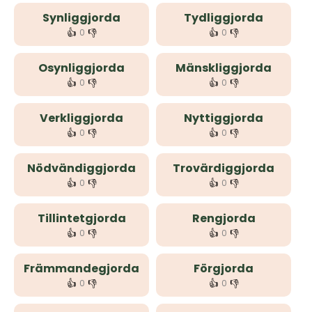
Synliggjorda
Tydliggjorda
👍
👎
👍
👎
0
0
Osynliggjorda
Mänskliggjorda
👍
👎
👍
👎
0
0
Verkliggjorda
Nyttiggjorda
👍
👎
👍
👎
0
0
Nödvändiggjorda
Trovärdiggjorda
👍
👎
👍
👎
0
0
Tillintetgjorda
Rengjorda
👍
👎
👍
👎
0
0
Främmandegjorda
Förgjorda
👍
👎
👍
👎
0
0