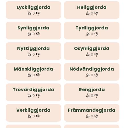
Lyckliggjorda
Heliggjorda
👍
👎
👍
👎
0
0
Synliggjorda
Tydliggjorda
👍
👎
👍
👎
0
0
Nyttiggjorda
Osynliggjorda
👍
👎
👍
👎
0
0
Mänskliggjorda
Nödvändiggjorda
👍
👎
👍
👎
0
0
Trovärdiggjorda
Rengjorda
👍
👎
👍
👎
0
0
Verkliggjorda
Främmandegjorda
👍
👎
👍
👎
0
0