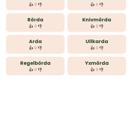
👍
👎
👍
👎
0
0
Rörda
Knivmörda
👍
👎
👍
👎
0
0
Arda
Ullkarda
👍
👎
👍
👎
0
0
Regelbörda
Yxmörda
👍
👎
👍
👎
0
0