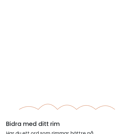
Bidra med ditt rim
Har du ett ord som rimmar bättre på