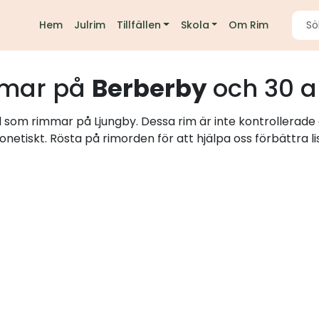
Hem
Julrim
Tillfällen
Skola
Om Rim
mar på
Berberby
och 30 a
d som rimmar på Ljungby. Dessa rim är inte kontrollerade
onetiskt. Rösta på rimorden för att hjälpa oss förbättra li