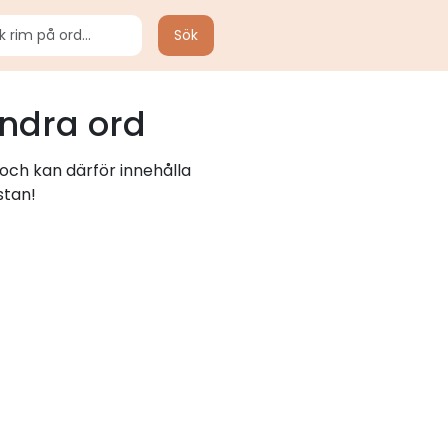
Sök
ndra ord
 och kan därför innehålla
stan!