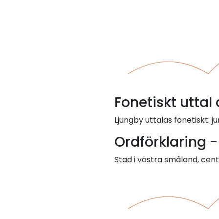
Fonetiskt uttal
Ljungby uttalas fonetiskt: ju
Ordförklaring 
Stad i västra småland, cen