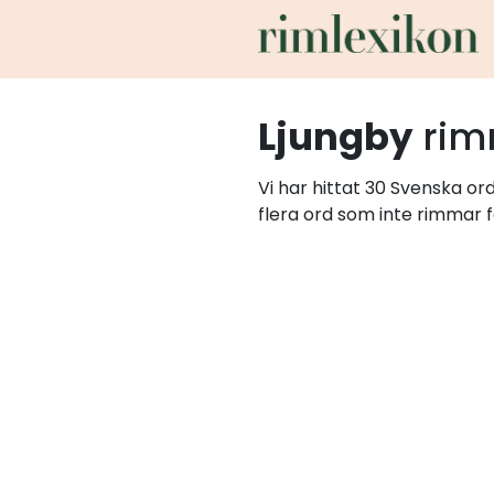
Ljungby
rim
Vi har hittat 30 Svenska or
flera ord som inte rimmar f