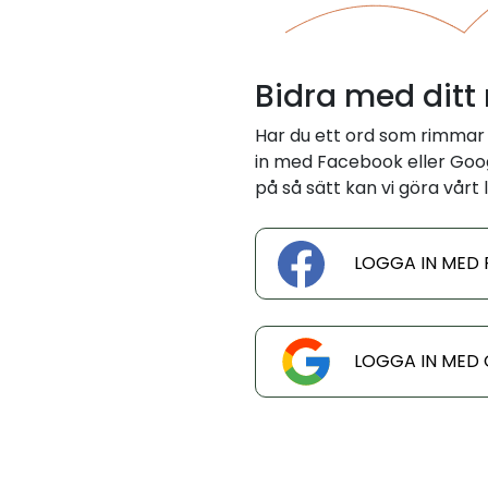
Bidra med ditt
Har du ett ord som rimmar
in med Facebook eller Googl
på så sätt kan vi göra vårt l
LOGGA IN MED
LOGGA IN MED