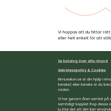
Vi hoppas att du hittar rä
eller helt enkelt för att st
Se katalog över alla rimord
Sekretesspolicy & Cookies
RimLexikon.se är din hjälp i rimd
kanske) eller kanske är du bara 
nöden.
Vi har genom åren samlat på os
samtidigt kopplat ihop dessa o
ju inte det att det kan använda