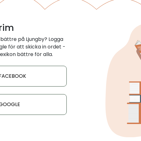
 rim
 bättre på Ljungby? Logga
e för att skicka in ordet -
exikon bättre för alla.
 FACEBOOK
 GOOGLE