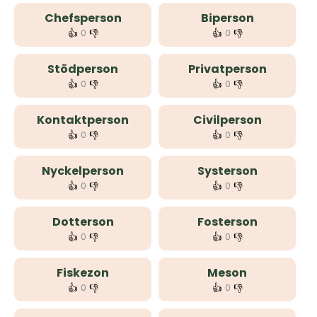
Chefsperson
Biperson
👍
👎
👍
👎
0
0
Stödperson
Privatperson
👍
👎
👍
👎
0
0
Kontaktperson
Civilperson
👍
👎
👍
👎
0
0
Nyckelperson
Systerson
👍
👎
👍
👎
0
0
Dotterson
Fosterson
👍
👎
👍
👎
0
0
Fiskezon
Meson
👍
👎
👍
👎
0
0