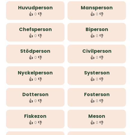
Huvudperson
Mansperson
👍
👎
👍
👎
0
0
Chefsperson
Biperson
👍
👎
👍
👎
0
0
Stödperson
Civilperson
👍
👎
👍
👎
0
0
Nyckelperson
Systerson
👍
👎
👍
👎
0
0
Dotterson
Fosterson
👍
👎
👍
👎
0
0
Fiskezon
Meson
👍
👎
👍
👎
0
0