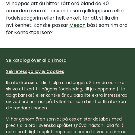
Vi hoppas att du hittar rätt ord bland de 40
rimorden ovan att använda som julklappsrim eller
födelsedagsrim eller helt enkelt för att stilla din
nyfikenhet. Kanske passar
Meson
bäst som rim ord
för Kontaktperson?
Se katalog över alla rimord
Sekretesspolicy & Cookies
RimLexikon.se är din hjälp i rimdjungeln. Sitter du och ska
skriva ett kort till någons födelsedag, till julklapparna (lite
tidigt kanske) eller kanske är du bara lite extra intresserad
av vad ord rimmar på. I vilket fall som helst är RimLexikon
din räddare i nöden.
Vi har genom åren samlat på oss en stor databas med
precis alla ord i Svenska språket (nåväl nästan i alla fall)
och samtidigt kopplat ihop dessa orden till vad de rimmar